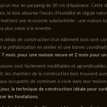
qu'un mur en parpaing de 30 cm d'épaisseur. Cette 
eurs, le bois absorbe l'excès d'humidité et régule nat
ermettent une économie substantielle : une maison 
sa plus-value à la revente.
es délais de construction d'un bâtiment bois sont co
à la préfabrication en atelier et une bonne coordinat
 7 mois, pour une maison neuve et 2 mois pour un
maisons sont facilement modifiables et agrandissables.
, les chantiers de la construction bois trouvent auss
ux occupants de continuer à vivre dans leur maison 
e jour, la technique de construction idéale pour sur
rcer les fondations
.