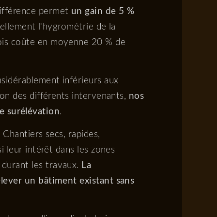
différence permet
un gain de 5 %
urellement l'hygrométrie de la
bois coûte en moyenne 20 % de
nsidérablement inférieurs aux
ion des différents intervenants,
nos
e surélévation
.
 Chantiers secs, rapides,
i leur intérêt dans les zones
durant les travaux.
La
élever un bâtiment existant sans