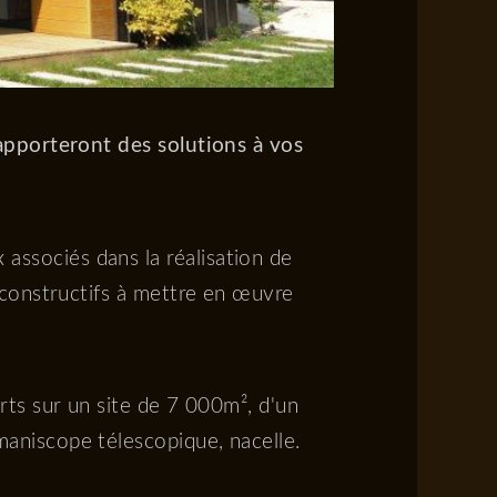
apporteront des solutions à vos
x associés dans la réalisation de
s constructifs à mettre en œuvre
rts sur un site de 7 000m², d'un
maniscope télescopique, nacelle.