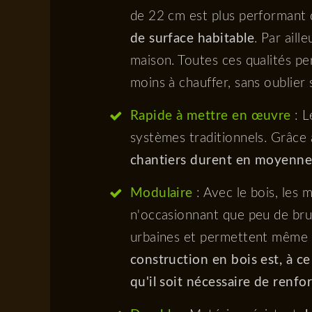
de 22 cm est plus performant 
de surface habitable
. Par aill
maison. Toutes ces qualités p
moins à chauffer, sans oublier 
Rapide à mettre en œuvre
: L
systèmes traditionnels. Grâce 
chantiers durent en moyenne
Modulaire
: Avec le bois, les 
n'occasionnant que peu de bruit
urbaines et permettent même a
construction en bois est, à c
qu'il soit nécessaire de renfo