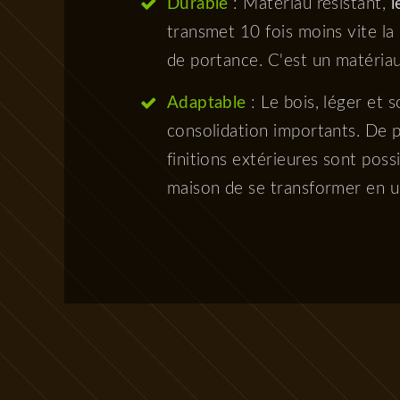
Durable
: Matériau résistant,
l
transmet 10 fois moins vite la
de portance. C'est un matériau 
Adaptable
: Le bois, léger et 
consolidation importants. De pa
finitions extérieures sont poss
maison de se transformer en un