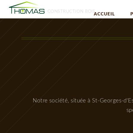
CONSTRUCTION BOIS
ACCUEIL
Notre société, située à St-Georges-d'Es
sp