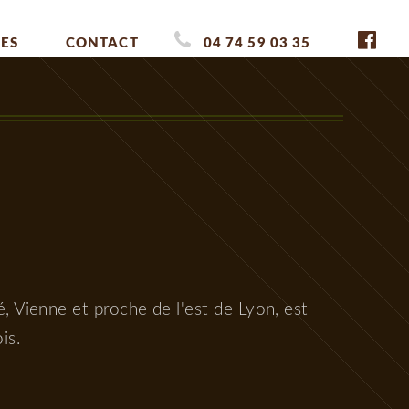
ES
CONTACT
04 74 59 03 35
, Vienne et proche de l'est de Lyon, est
is.