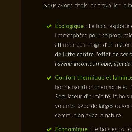
Nous avons choisi de travailler le 
Écologique
: Le bois, exploit
l'atmosphère pour sa productio
affirmer qu'il s'agit d'un matér
de lutte contre l'effet de serr
l'avenir incontournable, afin d
Confort thermique et lumino
bonne isolation thermique et l
Régulateur d'humidité, le bois 
volumes avec de larges ouvertu
communion avec la nature.
Économique
: Le bois est 6 fo