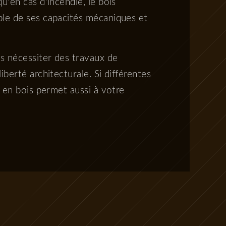
qu'en cas d'incendie, le bois
ble de ses capacités mécaniques et
ns nécessiter des travaux de
berté architecturale. Si différentes
e en bois permet aussi à votre