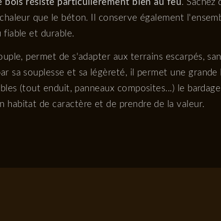
e bois résiste particulièrement bien au feu
. Sachez 
 chaleur que le béton. Il conserve également l'ensem
fiable et durable.
souple, permet de s'adapter aux terrains escarpés, sa
r sa souplesse et sa légèreté, il permet une grande li
ibles (tout enduit, panneaux composites...) le bardag
 habitat de caractère et de prendre de la valeur.