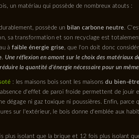
bois, un matériau qui possède de nombreux atouts :
é durablement, possède un
bilan carbone neutre
. C'e
n, sa transformation et son recyclage est totalemen
iau à
faible énergie grise
, que l'on doit donc consi
e
.
Une réflexion en amont sur le choix des matériaux de
e réduire la quantité d'énergie nécessaire pour un même
soté
: les maisons bois sont les maisons
du bien-êtr
'absence d'effet de paroi froide permettent de jouir 
ne dégage ni gaz toxique ni poussières. Enfin, parce q
res sur l'extérieur, le bois donne d'emblée aux habit
is plus isolant que la brique et 12 fois plus isolant 