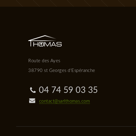
Route des Ayes
38790 st Georges d'Espéranche
04 74 59 03 35
contact@sarlthomas.com