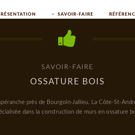
PRÉSENTATION
SAVOIR-FAIRE
RÉFÉRENC
SAVOIR-FAIRE
OSSATURE BOIS
péranche près de Bourgoin-Jallieu, La Côte-St-André
écialisée dans la construction de murs en ossature bo