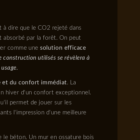
st à dire que le CO2 rejeté dans
t absorbé par la forêt. On peut
dérer comme une
solution efficace
 construction utilisés se révèlera à
 usage.
e et du confort immédiat
. La
en hiver d'un confort exceptionnel.
u'il permet de jouer sur les
ants l'impression d'une meilleure
que le béton. Un mur en ossature bois