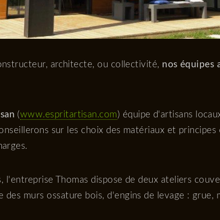
nstructeur, architecte, ou collectivité,
nos équipes 
isan
(
www.espritartisan.com
) équipe d'artisans locau
conseillerons sur les choix des matériaux et principe
harges.
ts, l'entreprise Thomas dispose de deux ateliers couve
 des murs ossature bois, d'engins de levage : grue, 